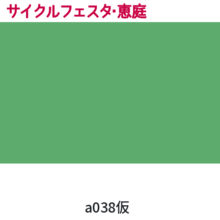
a038仮