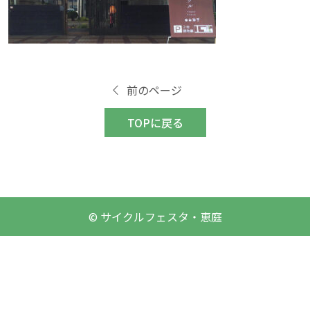
前のページ
TOPに戻る
© サイクルフェスタ・恵庭