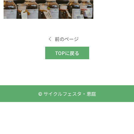
前のページ
TOPに戻る
© サイクルフェスタ・恵庭