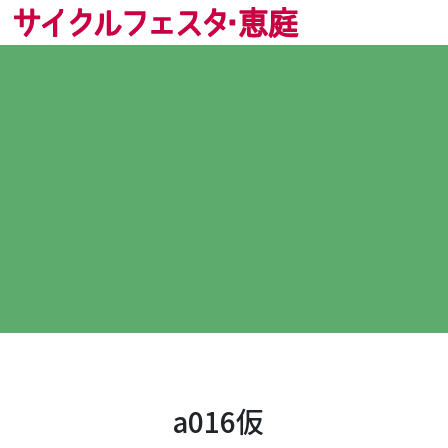
a016仮